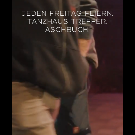
JEDEN FREITAG FEIERN.
TANZHAUS TREFFER.
ASCHBUCH.