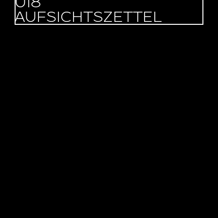
U18
AUFSICHTS­ZETTEL
NEXT EVENTS.
Impressum
•
Datenschutz